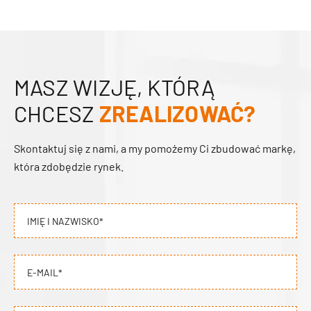
MASZ WIZJĘ, KTÓRĄ
CHCESZ
ZREALIZOWAĆ?
Skontaktuj się z nami, a my pomożemy Ci zbudować markę,
która zdobędzie rynek.
IMIĘ I NAZWISKO*
E-MAIL*