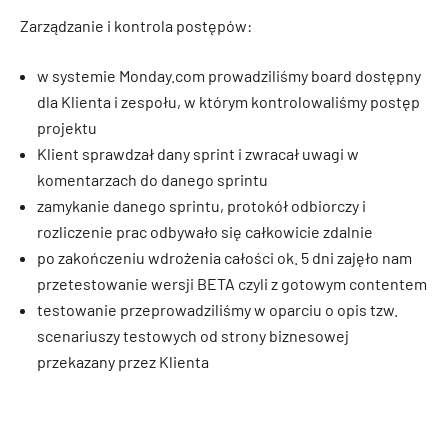
Zarządzanie i kontrola postępów:
w systemie Monday.com prowadziliśmy board dostępny
dla Klienta i zespołu, w którym kontrolowaliśmy postęp
projektu
Klient sprawdzał dany sprint i zwracał uwagi w
komentarzach do danego sprintu
zamykanie danego sprintu, protokół odbiorczy i
rozliczenie prac odbywało się całkowicie zdalnie
po zakończeniu wdrożenia całości ok. 5 dni zajęło nam
przetestowanie wersji BETA czyli z gotowym contentem
testowanie przeprowadziliśmy w oparciu o opis tzw.
scenariuszy testowych od strony biznesowej
przekazany przez Klienta