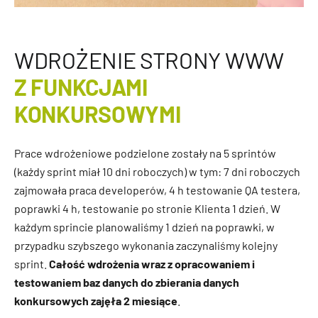
WDROŻENIE STRONY WWW
Z FUNKCJAMI
KONKURSOWYMI
Prace wdrożeniowe podzielone zostały na 5 sprintów
(każdy sprint miał 10 dni roboczych) w tym: 7 dni roboczych
zajmowała praca developerów, 4 h testowanie QA testera,
poprawki 4 h, testowanie po stronie Klienta 1 dzień. W
każdym sprincie planowaliśmy 1 dzień na poprawki, w
przypadku szybszego wykonania zaczynaliśmy kolejny
sprint.
Całość wdrożenia wraz z opracowaniem i
testowaniem baz danych do zbierania danych
konkursowych zajęła 2 miesiące
.