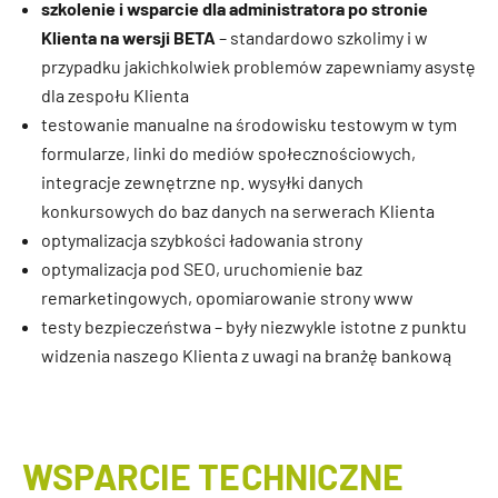
szkolenie i wsparcie dla administratora po stronie
Klienta na wersji BETA
– standardowo szkolimy i w
przypadku jakichkolwiek problemów zapewniamy asystę
dla zespołu Klienta
testowanie manualne na środowisku testowym w tym
formularze, linki do mediów społecznościowych,
integracje zewnętrzne np. wysyłki danych
konkursowych do baz danych na serwerach Klienta
optymalizacja szybkości ładowania strony
optymalizacja pod SEO, uruchomienie baz
remarketingowych, opomiarowanie strony www
testy bezpieczeństwa – były niezwykle istotne z punktu
widzenia naszego Klienta z uwagi na branżę bankową
WSPARCIE TECHNICZNE