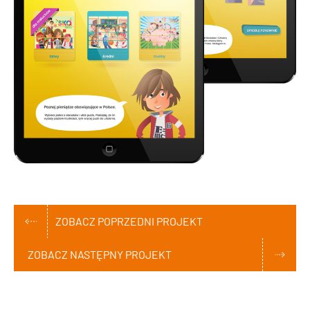
ZOBACZ POPRZEDNI PROJEKT
ZOBACZ NASTĘPNY PROJEKT