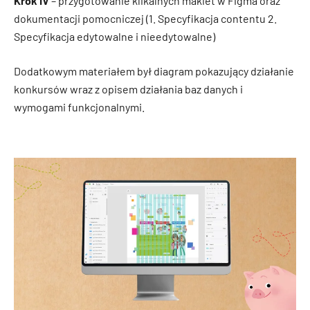
Krok IV
– przygotowanie klikalnych makiet w Figma oraz
dokumentacji pomocniczej (1. Specyfikacja contentu 2.
Specyfikacja edytowalne i nieedytowalne)
Dodatkowym materiałem był diagram pokazujący działanie
konkursów wraz z opisem działania baz danych i
wymogami funkcjonalnymi.