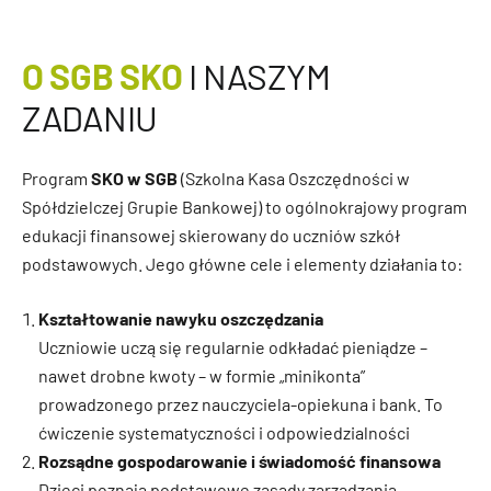
O SGB SKO
I NASZYM
ZADANIU
Program
SKO w SGB
(Szkolna Kasa Oszczędności w
Spółdzielczej Grupie Bankowej) to ogólnokrajowy program
edukacji finansowej skierowany do uczniów szkół
podstawowych. Jego główne cele i elementy działania to:
Kształtowanie nawyku oszczędzania
Uczniowie uczą się regularnie odkładać pieniądze –
nawet drobne kwoty – w formie „minikonta”
prowadzonego przez nauczyciela‑opiekuna i bank. To
ćwiczenie systematyczności i odpowiedzialności
Rozsądne gospodarowanie i świadomość finansowa
Dzieci poznają podstawowe zasady zarządzania