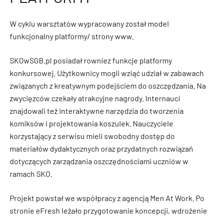
W cyklu warsztatów wypracowany został model
funkcjonalny platformy/ strony www.
SKOwSGB.pl posiadał rowniez funkcje platformy
konkursowej. Użytkownicy mogli wziąć udział w zabawach
związanych z kreatywnym podejściem do oszczędzania. Na
zwycięzców czekały atrakcyjne nagrody. Internauci
znajdowali też interaktywne narzędzia do tworzenia
komiksów i projektowania koszulek. Nauczyciele
korzystający z serwisu mieli swobodny dostęp do
materiałów dydaktycznych oraz przydatnych rozwiązań
dotyczących zarządzania oszczędnościami uczniów w
ramach SKO.
Projekt powstał we współpracy z agencją Men At Work. Po
stronie eFresh leżało przygotowanie koncepcji, wdrożenie