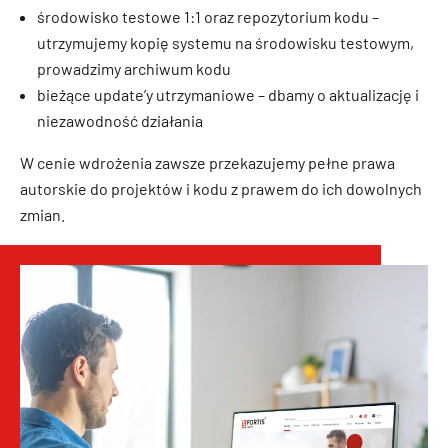
środowisko testowe 1:1 oraz repozytorium kodu –
utrzymujemy kopię systemu na środowisku testowym,
prowadzimy archiwum kodu
bieżące update’y utrzymaniowe – dbamy o aktualizację i
niezawodność działania
W cenie wdrożenia zawsze przekazujemy pełne prawa
autorskie do projektów i kodu z prawem do ich dowolnych
zmian.