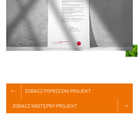
ZOBACZ POPRZEDNI PROJEKT
ZOBACZ NASTĘPNY PROJEKT