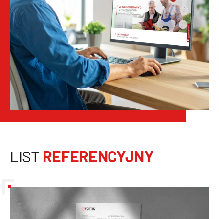
LIST
REFERENCYJNY