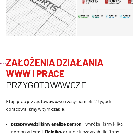
ZAŁOŻENIA DZIAŁANIA
WWW I PRACE
PRZYGOTOWAWCZE
Etap prac przygotowawczych zajął nam ok. 2 tygodni i
opracowaliśmy w tym czasie:
przeprowadziliśmy analizę person
– wyróżniliśmy kilka
person w tym: 1.
Rolnika
, grupę kluczowych dla firmy