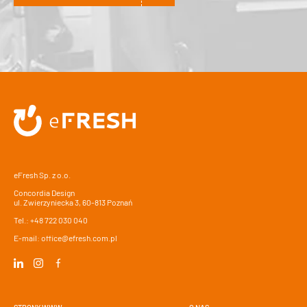
Alternative:
eFresh Sp. z o.o.
Concordia Design
ul. Zwierzyniecka 3, 60-813 Poznań
Tel.:
+48 722 030 040
E-mail:
office@efresh.com.pl