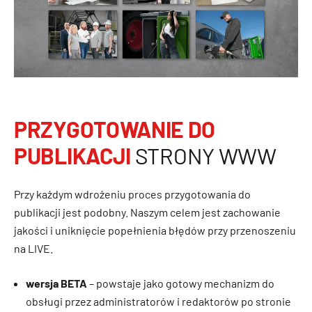
PRZYGOTOWANIE DO
PUBLIKACJI
STRONY WWW
Przy każdym wdrożeniu proces przygotowania do
publikacji jest podobny. Naszym celem jest zachowanie
jakości i uniknięcie popełnienia błędów przy przenoszeniu
na LIVE.
wersja BETA
– powstaje jako gotowy mechanizm do
obsługi przez administratorów i redaktorów po stronie