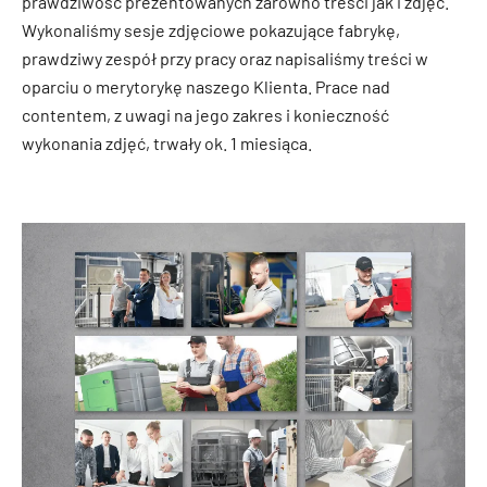
prawdziwość prezentowanych zarówno treści jak i zdjęć.
Wykonaliśmy sesje zdjęciowe pokazujące fabrykę,
prawdziwy zespół przy pracy oraz napisaliśmy treści w
oparciu o merytorykę naszego Klienta. Prace nad
contentem, z uwagi na jego zakres i konieczność
wykonania zdjęć, trwały ok. 1 miesiąca.