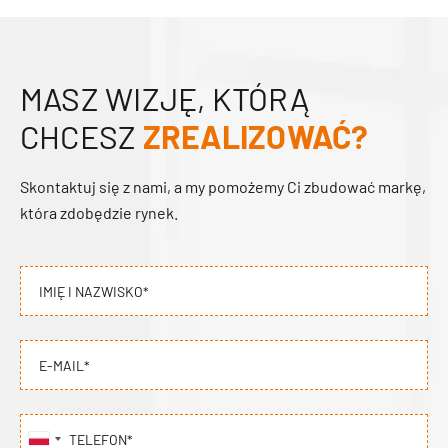
MASZ WIZJĘ, KTÓRĄ
CHCESZ
ZREALIZOWAĆ?
Skontaktuj się z nami, a my pomożemy Ci zbudować markę,
która zdobędzie rynek.
IMIĘ I NAZWISKO*
E-MAIL*
TELEFON*