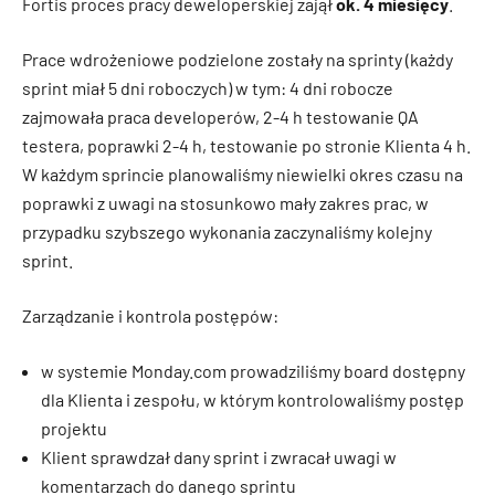
Fortis proces pracy deweloperskiej zajął
ok. 4 miesięcy
.
Prace wdrożeniowe podzielone zostały na sprinty (każdy
sprint miał 5 dni roboczych) w tym: 4 dni robocze
zajmowała praca developerów, 2-4 h testowanie QA
testera, poprawki 2-4 h, testowanie po stronie Klienta 4 h.
W każdym sprincie planowaliśmy niewielki okres czasu na
poprawki z uwagi na stosunkowo mały zakres prac, w
przypadku szybszego wykonania zaczynaliśmy kolejny
sprint.
Zarządzanie i kontrola postępów:
w systemie Monday.com prowadziliśmy board dostępny
dla Klienta i zespołu, w którym kontrolowaliśmy postęp
projektu
Klient sprawdzał dany sprint i zwracał uwagi w
komentarzach do danego sprintu