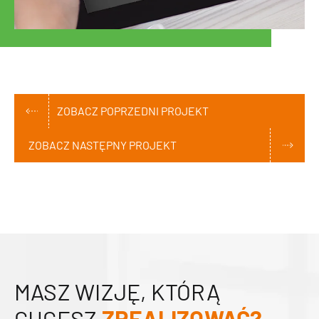
ZOBACZ POPRZEDNI PROJEKT
ZOBACZ NASTĘPNY PROJEKT
MASZ WIZJĘ, KTÓRĄ
CHCESZ
ZREALIZOWAĆ?