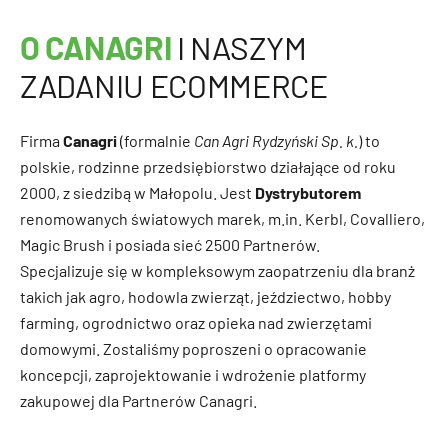
O CANAGRI
I NASZYM
ZADANIU ECOMMERCE
Firma
Canagri
(formalnie
Can Agri Rydzyński Sp. k.
) to
polskie, rodzinne przedsiębiorstwo działające od roku
2000, z siedzibą w Małopolu. Jest
Dystrybutorem
renomowanych światowych marek, m.in. Kerbl, Covalliero,
Magic Brush i posiada sieć 2500 Partnerów.
Specjalizuje się w kompleksowym zaopatrzeniu dla branż
takich jak agro, hodowla zwierząt, jeździectwo, hobby
farming, ogrodnictwo oraz opieka nad zwierzętami
domowymi. Zostaliśmy poproszeni o opracowanie
koncepcji, zaprojektowanie i wdrożenie platformy
zakupowej dla Partnerów Canagri.