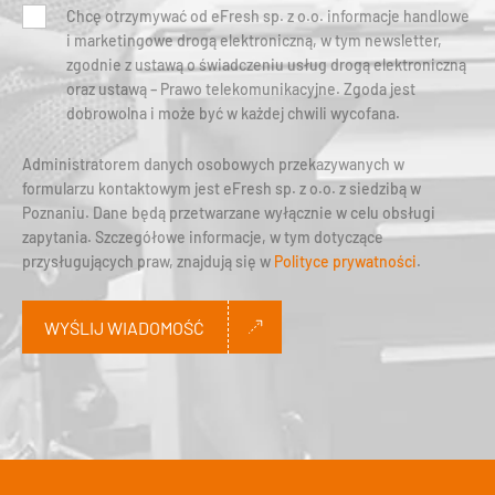
Chcę otrzymywać od eFresh sp. z o.o. informacje handlowe
i marketingowe drogą elektroniczną, w tym newsletter,
zgodnie z ustawą o świadczeniu usług drogą elektroniczną
oraz ustawą – Prawo telekomunikacyjne. Zgoda jest
dobrowolna i może być w każdej chwili wycofana.
Administratorem danych osobowych przekazywanych w
formularzu kontaktowym jest eFresh sp. z o.o. z siedzibą w
Poznaniu. Dane będą przetwarzane wyłącznie w celu obsługi
zapytania. Szczegółowe informacje, w tym dotyczące
przysługujących praw, znajdują się w
Polityce prywatności
.
WYŚLIJ WIADOMOŚĆ
Alternative: