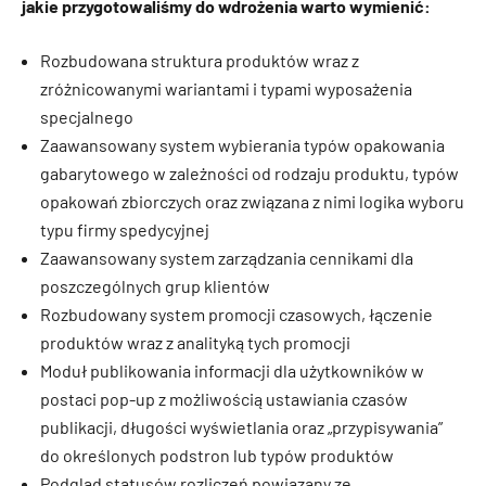
jakie przygotowaliśmy do wdrożenia warto wymienić:
Rozbudowana struktura produktów wraz z
zróżnicowanymi wariantami i typami wyposażenia
specjalnego
Zaawansowany system wybierania typów opakowania
gabarytowego w zależności od rodzaju produktu, typów
opakowań zbiorczych oraz związana z nimi logika wyboru
typu firmy spedycyjnej
Zaawansowany system zarządzania cennikami dla
poszczególnych grup klientów
Rozbudowany system promocji czasowych, łączenie
produktów wraz z analityką tych promocji
Moduł publikowania informacji dla użytkowników w
postaci pop-up z możliwością ustawiania czasów
publikacji, długości wyświetlania oraz „przypisywania”
do określonych podstron lub typów produktów
Podgląd statusów rozliczeń powiązany ze