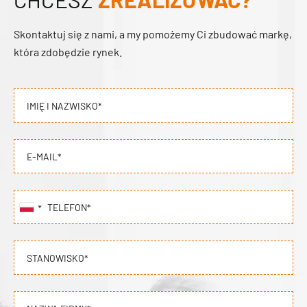
Skontaktuj się z nami, a my pomożemy Ci zbudować markę,
która zdobędzie rynek.
IMIĘ I NAZWISKO*
E-MAIL*
TELEFON*
STANOWISKO*