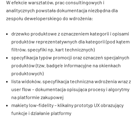
W efekcie warsztatów, prac consultingowych i
analitycznych powstała dokumentacja niezbędna dla
zespołu deweloperskiego do wdrożenia:
drzewko produktowe z oznaczeniem kategorii i opisami
produktów reprezentatywnych dla kategorii (pod kątem
filtrów, specyfiki np. kart technicznych)
specyfikacja typów promocji oraz oznaczeń specjalnych
produktów (tzw. badge’e informacyjne na okienkach
produktowych)
lista widoków, specyfikacja techniczna wdrożenia wraz z
user flow – dokumentacja opisująca procesy i algorytmy
na platformie zakupowej
makiety low-fidelity – klikalny prototyp UX obrazujący
funkcje i działanie platformy