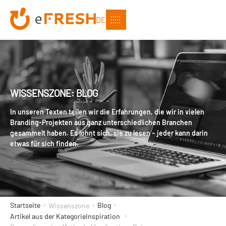
DE
WISSENSZONE: BLOG
In unseren Texten teilen wir die Erfahrungen, die wir in vielen
Branding-Projekten aus ganz unterschiedlichen Branchen
gesammelt haben. Es lohnt sich, sie zu lesen – jeder kann darin
etwas für sich finden.
Startseite
Blog
Wissenszone
Artikel aus der KategorieInspiration