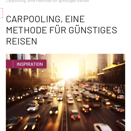
Carpooling, eine Methode für günstiges Reisen
CARPOOLING, EINE
METHODE FÜR GÜNSTIGES
REISEN
INSPIRATION