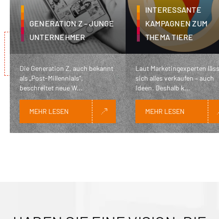
INTERESSANTE
GENERATION Z – JUNGE
KAMPAGNEN ZUM
UNTERNEHMER
THEMA TIERE
Die Generation Z, auch bekannt
Laut Marketingexperten läss
als „Post-Millennials“,
sich alles verkaufen – auch
beschreitet neue W...
Ideen. Deshalb k...
MEHR LESEN
MEHR LESEN