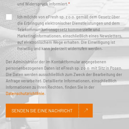
und Widerspruch informiert.
*
Ich möchte von eFresh sp. z o.o. gemäß dem Gesetz über
die Erbringung elektronischer Dienstleistungen und dem
Telekommunikationsgesetz kommerzielle und
Marketinginformationen, einschließlich eines Newsletters,
auf elektronischem Wege erhalten. Die Einwilligung ist
freiwillig und kann jederzeit widerrufen werden.
Der Administrator der im Kontaktformular angegebenen
personenbezogenen Daten ist eFresh sp. z o.o. mit Sitz in Posen.
Die Daten werden ausschließlich zum Zweck der Bearbeitung der
Anfrage verarbeitet. Detaillierte Informationen, einschließlich
Informationen zu Ihren Rechten, finden Sie in der
Datenschutzrichtlinie
.
SENDEN SIE EINE NACHRICHT
Alternative: