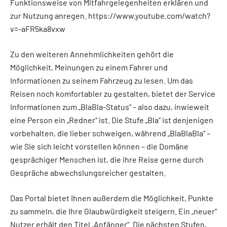
Funktionsweise von Mitfahrgelegenheiten erklären und
zur Nutzung anregen. https://www.youtube.com/watch?
v=-aFR5ka8vxw
Zu den weiteren Annehmlichkeiten gehört die
Möglichkeit, Meinungen zu einem Fahrer und
Informationen zu seinem Fahrzeug zu lesen. Um das
Reisen noch komfortabler zu gestalten, bietet der Service
Informationen zum „BlaBla-Status“ – also dazu, inwieweit
eine Person ein „Redner“ ist. Die Stufe „Bla“ ist denjenigen
vorbehalten, die lieber schweigen, während „BlaBlaBla“ –
wie Sie sich leicht vorstellen können – die Domäne
gesprächiger Menschen ist, die ihre Reise gerne durch
Gespräche abwechslungsreicher gestalten.
Das Portal bietet Ihnen außerdem die Möglichkeit, Punkte
zu sammeln, die Ihre Glaubwürdigkeit steigern. Ein „neuer“
Nutzer erhält den Titel „Anfänger“. Die nächsten Stufen,