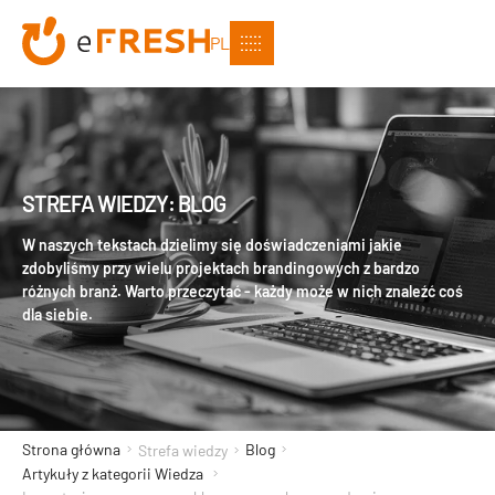
PL
STREFA WIEDZY: BLOG
W naszych tekstach dzielimy się doświadczeniami jakie
zdobyliśmy przy wielu projektach brandingowych z bardzo
różnych branż. Warto przeczytać - każdy może w nich znaleźć coś
dla siebie.
Strona główna
Blog
Strefa wiedzy
Artykuły z kategorii Wiedza