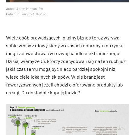
Autor: Adam Michańków
Data publikacji: 27.04.2020
Wiele osób prowadzących lokalny biznes teraz wyrywa
sobie włosy z głowy kiedy w czasach dobrobytu na rynku
mogli zainwestować w rozwój handlu elektronicznego.
Dzisiaj wiemy że Ci, którzy zdecydowali się na ten ruch już
jakiś czas temu mogą być nieco bardziej spokojni niż
właściciele lokalnych sklepów. Wiele branż jest
faworyzowanych jeżeli chodzi o oferowane produkty lub
usługi. Co dokładnie kupują ludzie?