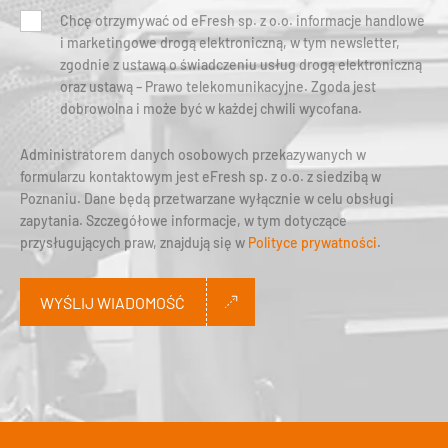
Chcę otrzymywać od eFresh sp. z o.o. informacje handlowe
i marketingowe drogą elektroniczną, w tym newsletter,
zgodnie z ustawą o świadczeniu usług drogą elektroniczną
oraz ustawą – Prawo telekomunikacyjne. Zgoda jest
dobrowolna i może być w każdej chwili wycofana.
Administratorem danych osobowych przekazywanych w
formularzu kontaktowym jest eFresh sp. z o.o. z siedzibą w
Poznaniu. Dane będą przetwarzane wyłącznie w celu obsługi
zapytania. Szczegółowe informacje, w tym dotyczące
przysługujących praw, znajdują się w
Polityce prywatności
.
WYŚLIJ WIADOMOŚĆ
Alternative: