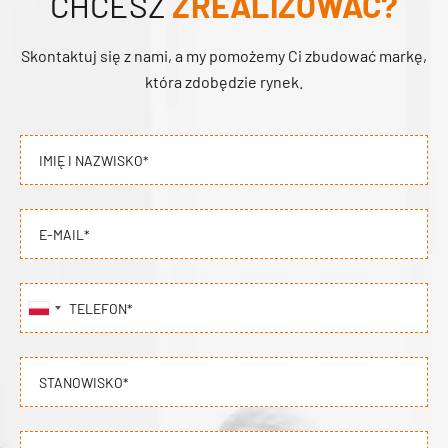
CHCESZ
ZREALIZOWAĆ?
Skontaktuj się z nami, a my pomożemy Ci zbudować markę,
która zdobędzie rynek.
IMIĘ I NAZWISKO*
E-MAIL*
TELEFON*
STANOWISKO*