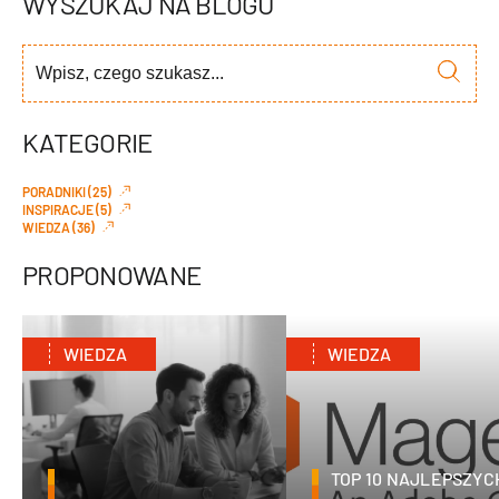
WYSZUKAJ NA BLOGU
KATEGORIE
PORADNIKI (25)
INSPIRACJE (5)
WIEDZA (36)
PROPONOWANE
WIEDZA
WIEDZA
TOP 10 NAJLEPSZYC