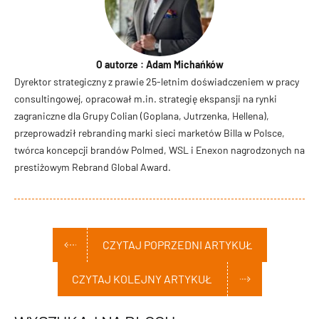
O autorze : Adam Michańków
Dyrektor strategiczny z prawie 25-letnim doświadczeniem w pracy
consultingowej, opracował m.in. strategię ekspansji na rynki
zagraniczne dla Grupy Colian (Goplana, Jutrzenka, Hellena),
przeprowadził rebranding marki sieci marketów Billa w Polsce,
twórca koncepcji brandów Polmed, WSL i Enexon nagrodzonych na
prestiżowym Rebrand Global Award.
CZYTAJ POPRZEDNI ARTYKUŁ
CZYTAJ KOLEJNY ARTYKUŁ