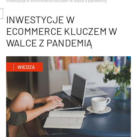
Inwestycje w ecommerce kluczem w walce z pandemią
INWESTYCJE W
ECOMMERCE KLUCZEM W
WALCE Z PANDEMIĄ
WIEDZA