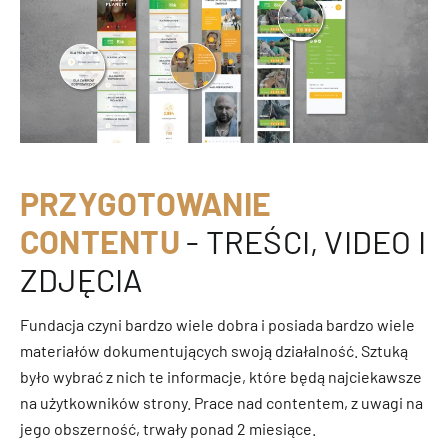
PRZYGOTOWANIE
CONTENTU
- TREŚCI, VIDEO I
ZDJĘCIA
Fundacja czyni bardzo wiele dobra i posiada bardzo wiele
materiałów dokumentujących swoją działalność. Sztuką
było wybrać z nich te informacje, które będą najciekawsze
na użytkowników strony. Prace nad contentem, z uwagi na
jego obszerność, trwały ponad 2 miesiące.