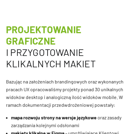
PROJEKTOWANIE
GRAFICZNE
I PRZYGOTOWANIE
KLIKALNYCH MAKIET
Bazując na założeniach brandingowych oraz wykonanych
pracach UX opracowaliśmy projekty ponad 30 unikalnych
widoków desktop i analogiczną ilość widoków mobile. W
ramach dokumentacji przedwdrożeniowej powstały:
mapa rozwoju strony na wersje językowe
oraz zasady
zarządzania kolejnymi odsłonami
makiety klikalne w Figma
– umożliwiające Klientowi