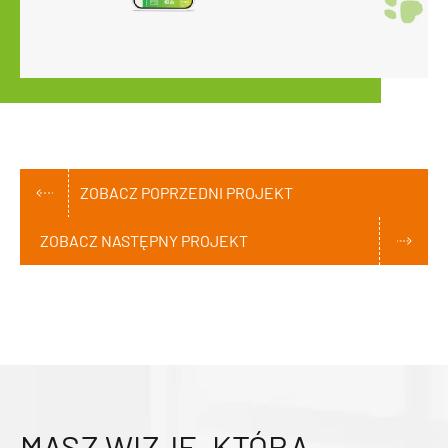
ZOBACZ POPRZEDNI PROJEKT
ZOBACZ NASTĘPNY PROJEKT
MASZ WIZJĘ, KTÓRĄ