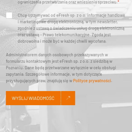
ograniczenia przetwarzania oraz wniesienia sprzeciwu.
*
Chcę otrzymywać od eFresh sp. z o.o. informacje handlowe
i marketingowe drogą elektroniczną, w tym newsletter,
zgodnie z ustawą o świadczeniu usług drogą elektroniczną
oraz ustawą – Prawo telekomunikacyjne. Zgoda jest
dobrowolna i może być w każdej chwili wycofana.
Administratorem danych osobowych przekazywanych w
formularzu kontaktowym jest eFresh sp. z o.o. z siedzibą w
Poznaniu. Dane będą przetwarzane wyłącznie w celu obsługi
zapytania. Szczegółowe informacje, w tym dotyczące
przysługujących praw, znajdują się w
Polityce prywatności
.
WYŚLIJ WIADOMOŚĆ
Alternative: