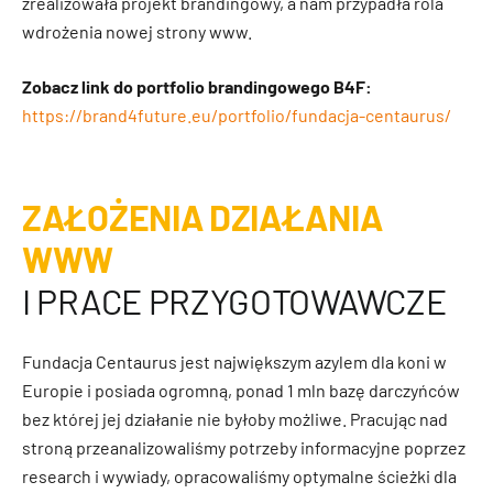
zrealizowała projekt brandingowy, a nam przypadła rola
wdrożenia nowej strony www.
Zobacz link do portfolio brandingowego B4F:
https://brand4future.eu/portfolio/fundacja-centaurus/
ZAŁOŻENIA DZIAŁANIA
WWW
I PRACE PRZYGOTOWAWCZE
Fundacja Centaurus jest największym azylem dla koni w
Europie i posiada ogromną, ponad 1 mln bazę darczyńców
bez której jej działanie nie byłoby możliwe. Pracując nad
stroną przeanalizowaliśmy potrzeby informacyjne poprzez
research i wywiady, opracowaliśmy optymalne ścieżki dla