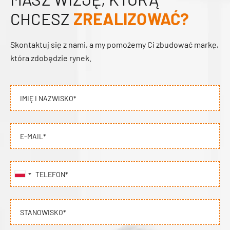
CHCESZ
ZREALIZOWAĆ?
Skontaktuj się z nami, a my pomożemy Ci zbudować markę,
która zdobędzie rynek.
IMIĘ I NAZWISKO*
E-MAIL*
TELEFON*
STANOWISKO*