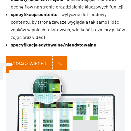
ocenę flow na stronie oraz działanie kluczowych funkcji
specyfikacja contentu
– wytyczne dot. budowy
contentu, by strona zawsze wyglądała tak samo (ilość
znaków w polach tekstowych, wielkość i rozmiary plików
zdjęć oraz video)
specyfikacja edytowalne/nieedytowalne
ZOBACZ WIĘCEJ