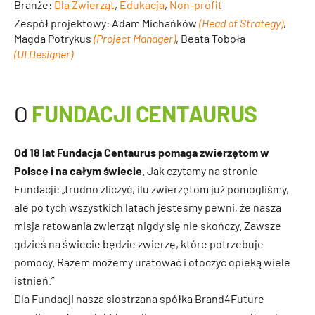
Branże:
Dla Zwierząt
,
Edukacja
,
Non-profit
Zespół projektowy: Adam Michańków
(Head of Strategy)
,
Magda Potrykus
(Project Manager)
, Beata Toboła
(UI Designer)
O
FUNDACJI CENTAURUS
Od 18 lat Fundacja Centaurus pomaga zwierzętom w
Polsce i na całym świecie
. Jak czytamy na stronie
Fundacji: „trudno zliczyć, ilu zwierzętom już pomogliśmy,
ale po tych wszystkich latach jesteśmy pewni, że nasza
misja ratowania zwierząt nigdy się nie skończy. Zawsze
gdzieś na świecie będzie zwierzę, które potrzebuje
pomocy. Razem możemy uratować i otoczyć opieką wiele
istnień.”
Dla Fundacji nasza siostrzana spółka Brand4Future