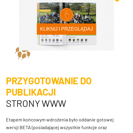
KLIKNIJ I PRZEGLĄDAJ
PRZYGOTOWANIE DO
PUBLIKACJI
STRONY WWW
Etapem końcowym wdrożenia było oddanie gotowej
wersji BETA (posiadającej wszystkie funkcje oraz