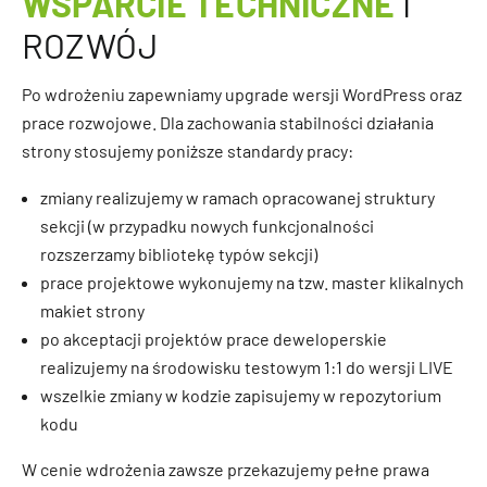
WSPARCIE TECHNICZNE
I
ROZWÓJ
Po wdrożeniu zapewniamy upgrade wersji WordPress oraz
prace rozwojowe. Dla zachowania stabilności działania
strony stosujemy poniższe standardy pracy:
zmiany realizujemy w ramach opracowanej struktury
sekcji (w przypadku nowych funkcjonalności
rozszerzamy bibliotekę typów sekcji)
prace projektowe wykonujemy na tzw. master klikalnych
makiet strony
po akceptacji projektów prace deweloperskie
realizujemy na środowisku testowym 1:1 do wersji LIVE
wszelkie zmiany w kodzie zapisujemy w repozytorium
kodu
W cenie wdrożenia zawsze przekazujemy pełne prawa