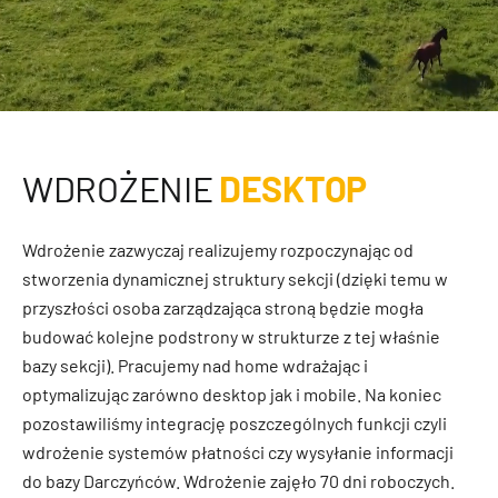
WDROŻENIE
DESKTOP
Wdrożenie zazwyczaj realizujemy rozpoczynając od
stworzenia dynamicznej struktury sekcji (dzięki temu w
przyszłości osoba zarządzająca stroną będzie mogła
budować kolejne podstrony w strukturze z tej właśnie
bazy sekcji). Pracujemy nad home wdrażając i
optymalizując zarówno desktop jak i mobile. Na koniec
pozostawiliśmy integrację poszczególnych funkcji czyli
wdrożenie systemów płatności czy wysyłanie informacji
do bazy Darczyńców. Wdrożenie zajęło 70 dni roboczych.