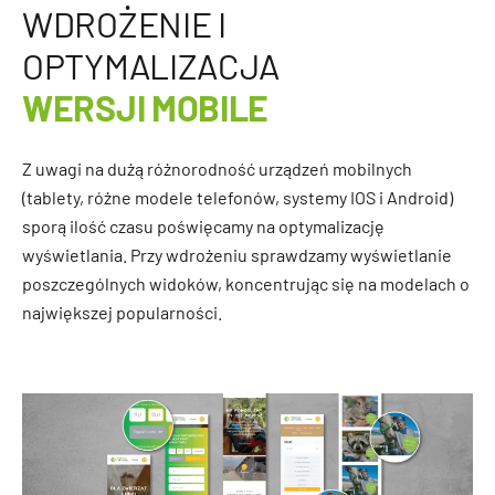
WDROŻENIE I
OPTYMALIZACJA
WERSJI MOBILE
Z uwagi na dużą różnorodność urządzeń mobilnych
(tablety, różne modele telefonów, systemy IOS i Android)
sporą ilość czasu poświęcamy na optymalizację
wyświetlania. Przy wdrożeniu sprawdzamy wyświetlanie
poszczególnych widoków, koncentrując się na modelach o
największej popularności.